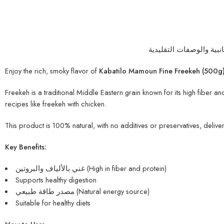
Enjoy the rich, smoky flavor of
Kabatilo Mamoun Fine Freekeh (500g
Freekeh is a traditional Middle Eastern grain known for its high fiber and
recipes like freekeh with chicken.
This product is 100% natural, with no additives or preservatives, deliveri
Key Benefits:
غني بالألياف والبروتين (High in fiber and protein)
Supports healthy digestion
مصدر طاقة طبيعي (Natural energy source)
Suitable for healthy diets