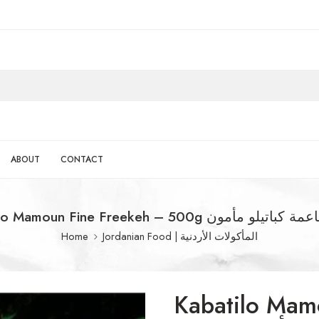
ABOUT
CONTACT
Kabatilo Mamoun Fine Freekeh – 500g لو مأمون
Home
Jordanian Food | المأكولات الأردنية
Kabatilo Mam