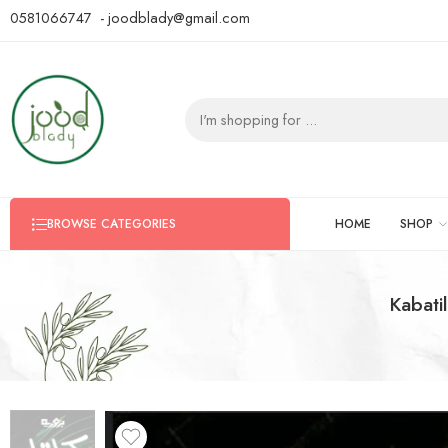
0581066747 - joodblady@gmail.com
HOME
SHOP
BROWSE CATEGORIES