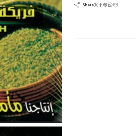
Share