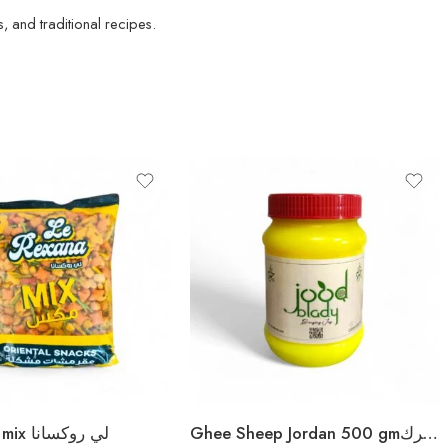
, and traditional recipes.
Ghee Sheep Jordan 500 gmسمن غنم بلدي الكرك
Le Rexana mix لي روكسانا