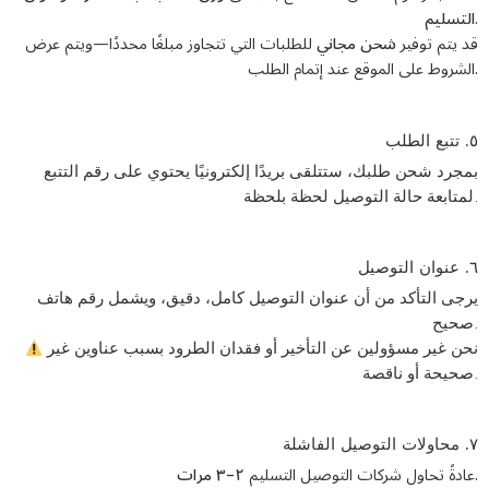
التسليم
.
قد يتم توفير
شحن مجاني
للطلبات التي تتجاوز مبلغًا محددًا—ويتم عرض
الشروط على الموقع عند إتمام الطلب.
٥. تتبع الطلب
بمجرد شحن طلبك، ستتلقى
بريدًا إلكترونيًا يحتوي على رقم التتبع
لمتابعة حالة التوصيل لحظة بلحظة.
٦. عنوان التوصيل
يرجى التأكد من أن عنوان التوصيل
كامل، دقيق، ويشمل رقم هاتف
صحيح
.
نحن غير مسؤولين
عن التأخير أو فقدان الطرود بسبب عناوين غير
صحيحة أو ناقصة.
٧. محاولات التوصيل الفاشلة
٢–٣ مرات
عادةً تحاول شركات التوصيل التسليم
.