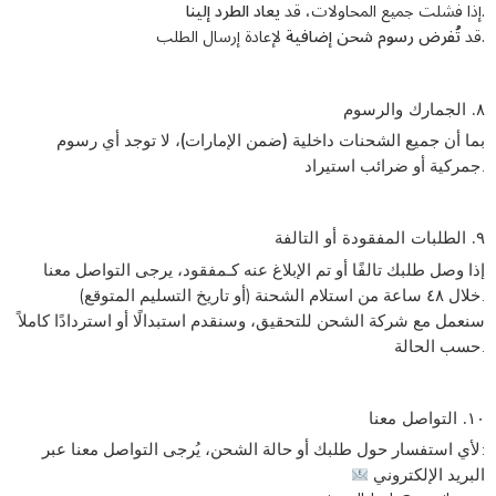
يعاد الطرد إلينا
إذا فشلت جميع المحاولات، قد
.
لإعادة إرسال الطلب.
قد
تُفرض رسوم شحن إضافية
٨. الجمارك والرسوم
لا توجد أي رسوم
،
داخلية (ضمن الإمارات)
بما أن جميع الشحنات
جمركية أو ضرائب استيراد
.
٩. الطلبات المفقودة أو التالفة
إذا وصل طلبك
تالفًا
أو تم الإبلاغ عنه كـ
مفقود
، يرجى التواصل معنا
من استلام الشحنة (أو تاريخ التسليم المتوقع).
خلال ٤٨ ساعة
سنعمل مع شركة الشحن للتحقيق، وسنقدم
استبدالًا أو استردادًا كاملاً
حسب الحالة.
١٠. التواصل معنا
لأي استفسار حول طلبك أو حالة الشحن، يُرجى التواصل معنا عبر:
البريد الإلكتروني