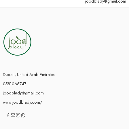
joodblady@gmail.com
Dubai , United Arab Emirates
0581066747
joodblady@gmail.com
www.joodblady.com/