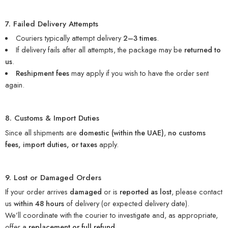
7. Failed Delivery Attempts
Couriers typically attempt delivery
2–3 times
.
If delivery fails after all attempts, the package may be
returned to
us
.
Reshipment fees
may apply if you wish to have the order sent
again.
8. Customs & Import Duties
Since all shipments are
domestic (within the UAE)
,
no customs
fees, import duties, or taxes
apply.
9. Lost or Damaged Orders
If your order arrives
damaged
or is
reported as lost
, please contact
us
within 48 hours
of delivery (or expected delivery date).
We’ll coordinate with the courier to investigate and, as appropriate,
offer a
replacement or full refund
.