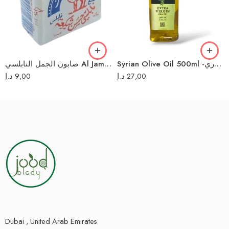
Syrian Olive Oil 500ml -زيت زيتون سوري
صابون الجمل النابلسي Al Jamal Soap Nabulsi
د.إ
9,00
د.إ
27,00
Dubai , United Arab Emirates