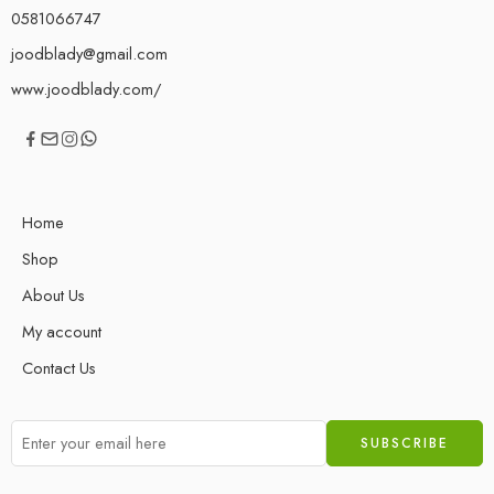
0581066747
joodblady@gmail.com
www.joodblady.com/
Home
Shop
About Us
My account
Contact Us