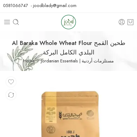
0581066747 - joodblady@gmail.com
Al Baraka Whole Wheat Flour طحين القمح
البلدي الكامل البركة
Home
Jordanian Essentials | مستلزمات أردنية