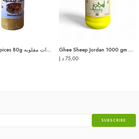
Ghee Sheep Jordan 1000 gm سمن غنم بلدي الكرك
Maqluba spices 80g بهارات مقلوبه
د.إ
75,00