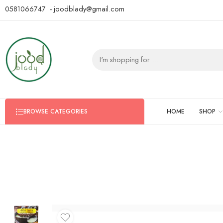
0581066747 - joodblady@gmail.com
HOME
SHOP
BROWSE CATEGORIES