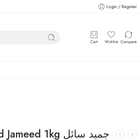
Login / Register
Cart
Wishlist
Compare
meed 1kg جميد سائل