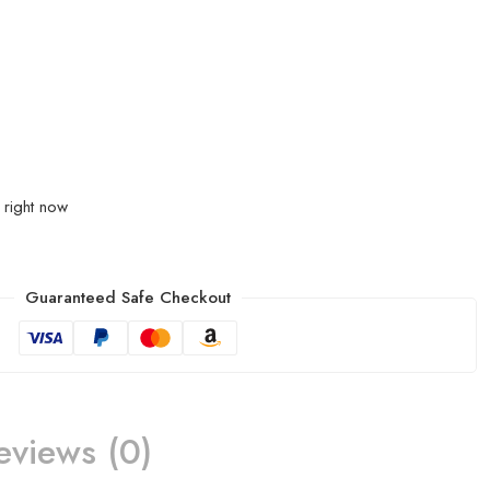
 right now
Guaranteed Safe Checkout
eviews (0)