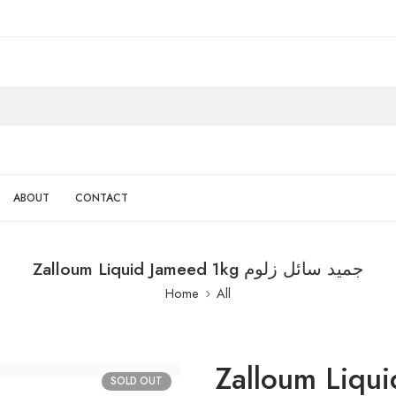
ABOUT
CONTACT
Zalloum Liquid Jameed 1kg جميد سائل زلوم
Home
All
Zalloum Liquid Ja
SOLD OUT