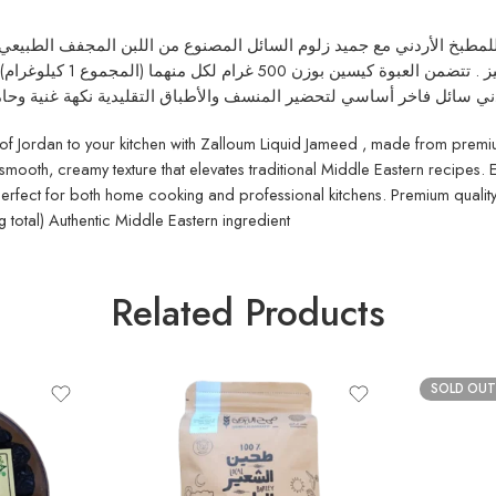
 500 غرام) استمتع بالنكهة الأصيلة للمطبخ الأردني مع جميد زلوم السائل المصنوع من الل
حيث يمنح الأطباق التقليد
ئل فاخر أساسي لتحضير المنسف والأطباق التقليدية نكهة غنية وحامضة بقوام كريمي يحت
of Jordan to your kitchen with Zalloum Liquid Jameed , made from premium
nd smooth, creamy texture that elevates traditional Middle Eastern recipes
. Perfect for both home cooking and professional kitchens. Premium qualit
 total) Authentic Middle Eastern ingredient
Related Products
SOLD OUT