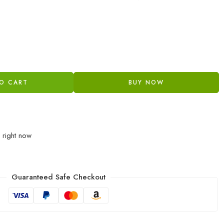
O CART
BUY NOW
 right now
Guaranteed Safe Checkout