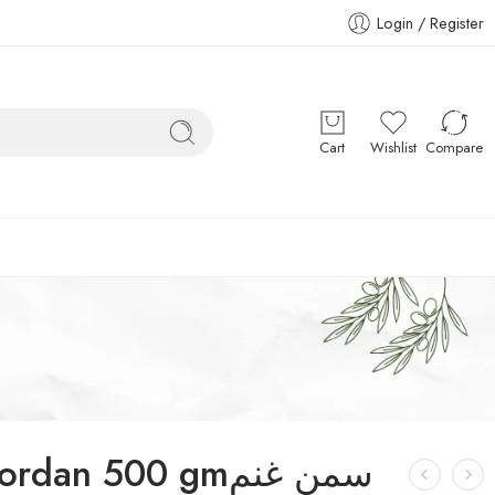
Login / Register
Cart
Wishlist
Compare
an 500 gmسمن غنم