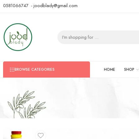
0581066747 - joodblady@gmail.com
HOME
SHOP
BROWSE CATEGORIES